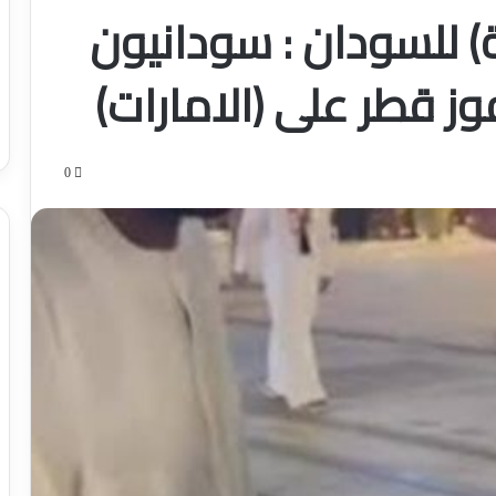
ة) للسودان : سودانيون
وز قطر على (الامارات)
0