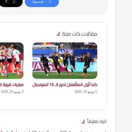
فيسبوك
‫X
مقالات ذات صلة
كندا أول المتأهلين لدور الـ 16 للمونديال
مباريات قوية ف
يونيو 29, 2026
يونيو 20, 2026
اترك تعليقاً