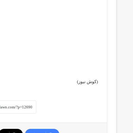
(كوش نيوز)