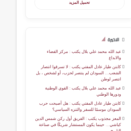
تحميل المزيد
الاخيرة
عبد الله محمد علي بلال يكتب : مركز الفضاء
والابداع
كابتن طيار عادل المفتي يكتب : لا تسرقوا انتصار
الشعب… السودان لم ينتصر لحزب، أو لشخص ، بل
انتصر لوطن
عبد الله محمد علي بلال يكتب : القوي الوطنية
ودورها الوطني
كابتن طيار عادل المفتي يكتب : هل أصبحت حرب
السودان موسمًا للسفر والتنزه السياسي؟
المعز مجذوب يكتب : الفريق أول ركن شمس الدين
كباشي… حينما يكون المستشار شريكًا في صناعة
التاريخ