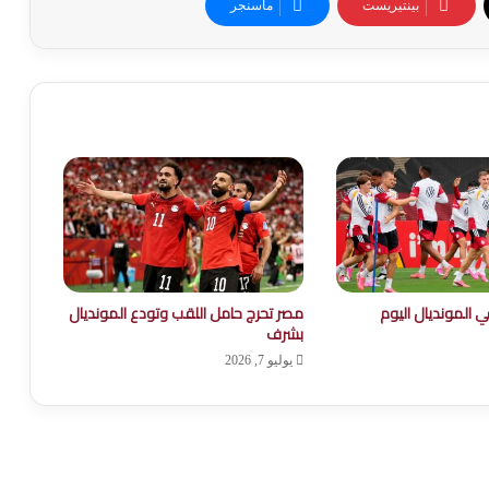
بينتيريست
ماسنجر
ي المونديال اليوم
مصر تحرج حامل اللقب وتودع المونديال
بشرف
يوليو 7, 2026