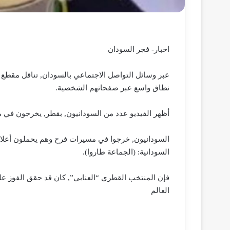
اخبار- فجر السودان
عبر وسائل التواصل الاجتماعي بالسودان, تناقل مقطع 
نطاق واسع عبر صفحاتهم الشخصية.
أظهر الفيديو عدد من السودانيون, بقطر, يخرجون في م
السودانيون, خرجوا في مسيرات فرح وهم يحملون أعلام 
السودانية: (الجماعة طاروا).
فإن المنتخب القطري “العنابي”, كان قد حقق الفوز عل
العالم