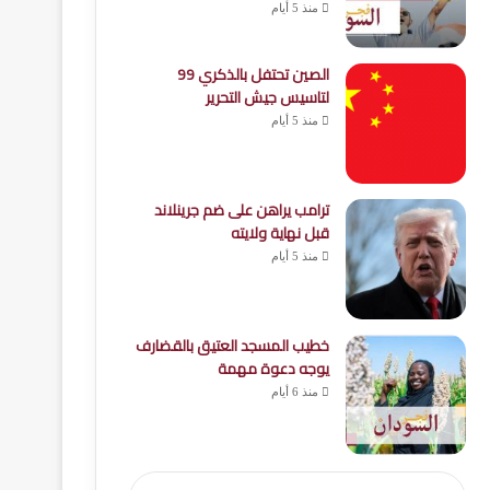
منذ 5 أيام
الصين تحتفل بالذكري 99
لتاسيس جيش التحرير
منذ 5 أيام
ترامب يراهن على ضم جرينلاند
قبل نهاية ولايته
منذ 5 أيام
خطيب المسجد العتيق بالقضارف
يوجه دعوة مهمة
منذ 6 أيام