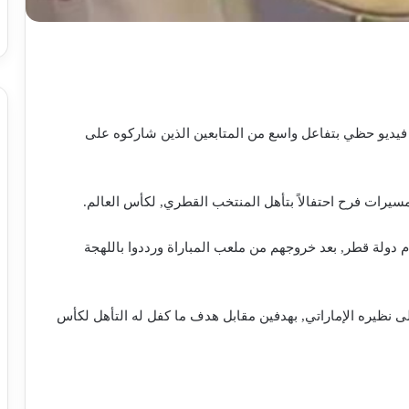
فيديو حظي بتفاعل واسع من المتابعين الذين شاركوه على
سيرات فرح احتفالاً بتأهل المنتخب القطري, لكأس العالم.
دولة قطر, بعد خروجهم من ملعب المباراة ورددوا باللهجة
ى نظيره الإماراتي, بهدفين مقابل هدف ما كفل له التأهل لكأس