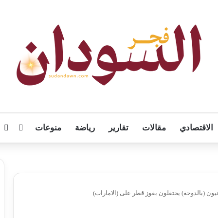
الاقتصادي
مقالات
تقارير
رياضة
منوعات
تسجيل
ال
يون (بالدوحة) يحتفلون بفوز قطر على (الامارات)