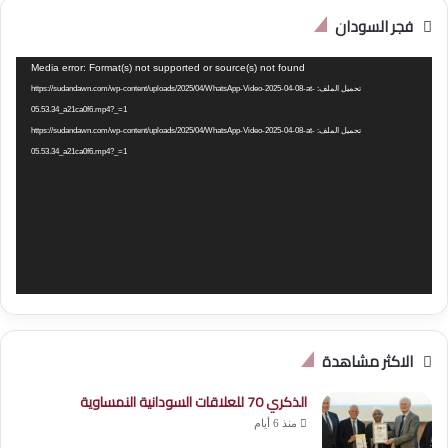
فجر السودان
مشغل
Media error: Format(s) not supported or source(s) not found
الفيديو
تحميل الملف: https://sudandawn.com/wp-content/uploads/2025/04/WhatsApp-Video-2025-04-08-at-
05.53.34_a21ca0f6.mp4?_=1
تحميل الملف: https://sudandawn.com/wp-content/uploads/2025/04/WhatsApp-Video-2025-04-08-at-
05.53.34_a21ca0f6.mp4?_=1
الاكثر مشاهدة
الذكري 70 للعلاقات السودانية النمساوية
منذ 6 أيام