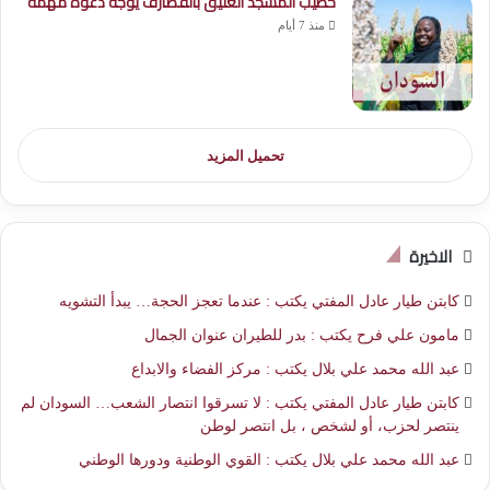
خطيب المسجد العتيق بالقضارف يوجه دعوة مهمة
منذ 7 أيام
تحميل المزيد
الاخيرة
كابتن طيار عادل المفتي يكتب : عندما تعجز الحجة… يبدأ التشويه
مامون علي فرح يكتب : بدر للطيران عنوان الجمال
عبد الله محمد علي بلال يكتب : مركز الفضاء والابداع
كابتن طيار عادل المفتي يكتب : لا تسرقوا انتصار الشعب… السودان لم
ينتصر لحزب، أو لشخص ، بل انتصر لوطن
عبد الله محمد علي بلال يكتب : القوي الوطنية ودورها الوطني