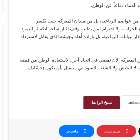
الدماء دفاعاً عن الوطن.
ض من عواصم الرباعية، بل من ميدان المعركة حيث يُكسر
ع الخراب، ولا احترام لمن يطلب وقف النار ساعة انكسار التمرد
دار ببيانات الرباعية، بل بإرادة أهله وجيشه الذي يقاتل لاسترداد
المعركة الآن تمضي في اتجاه آخر.. لاستعادة الوطن من قبضة
نه لا الجيش ولا الشعب السوداني سيقبل بأن يكون (حسّادك
نسخ الرابط
بينتيريست
ماسنجر