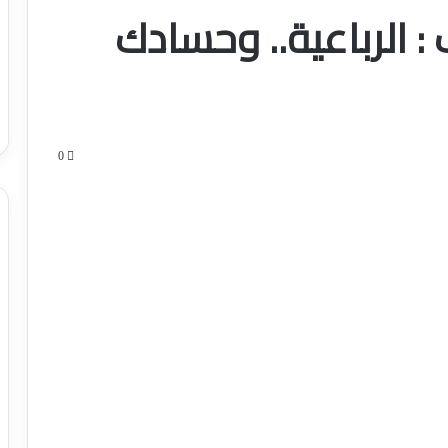
: الرباعية.. وحسادك
0