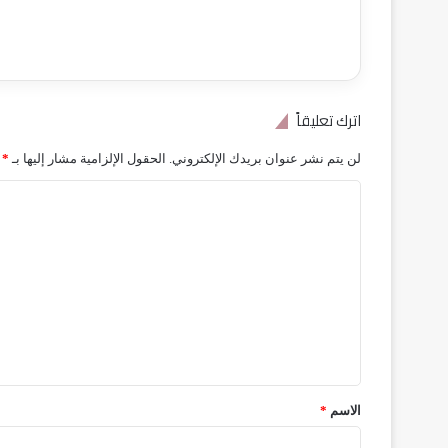
اترك تعليقاً
لن يتم نشر عنوان بريدك الإلكتروني.
الحقول الإلزامية مشار إليها بـ
*
ا
ل
ت
ع
ل
ي
ق
*
الاسم
*