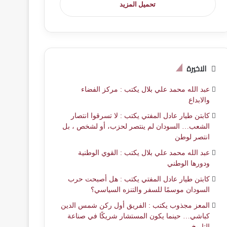
تحميل المزيد
الاخيرة
عبد الله محمد علي بلال يكتب : مركز الفضاء
والابداع
كابتن طيار عادل المفتي يكتب : لا تسرقوا انتصار
الشعب… السودان لم ينتصر لحزب، أو لشخص ، بل
انتصر لوطن
عبد الله محمد علي بلال يكتب : القوي الوطنية
ودورها الوطني
كابتن طيار عادل المفتي يكتب : هل أصبحت حرب
السودان موسمًا للسفر والتنزه السياسي؟
المعز مجذوب يكتب : الفريق أول ركن شمس الدين
كباشي… حينما يكون المستشار شريكًا في صناعة
التاريخ