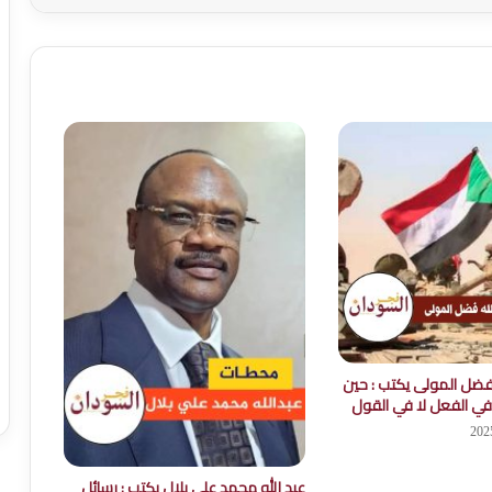
 فضل المولى يكتب : حين
في الفعل لا في القول
عبد الله محمد علي بلال يكتب : رسائل