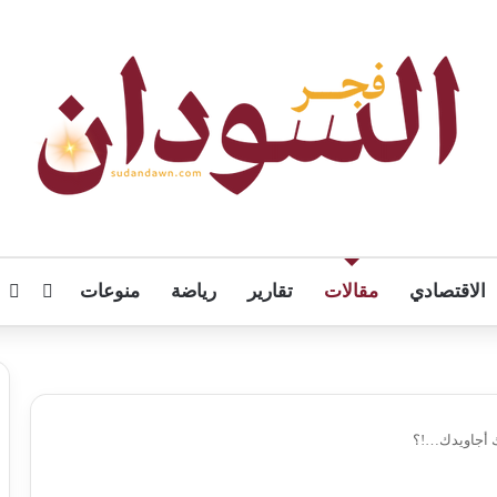
الاقتصادي
مقالات
تقارير
رياضة
منوعات
تسجيل
ال
ك أجاويدك…!؟