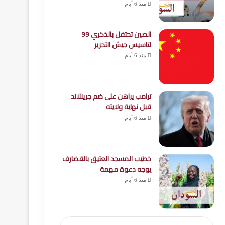
منذ 6 أيام
الصين تحتفل بالذكري 99
لتاسيس جيش التحرير
منذ 6 أيام
ترامب يراهن على ضم جرينلاند
قبل نهاية ولايته
منذ 6 أيام
خطيب المسجد العتيق بالقضارف
يوجه دعوة مهمة
منذ 6 أيام