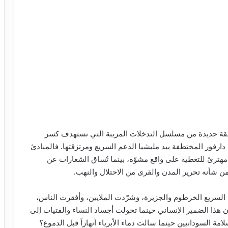
 حلقة جديدة من مسلسل التدخلات المريبة التي تستهدف كسر
ارفور المختطفة بيد مليشيا الدعم السريع ومرتزقتها. فالمبادئ
مهترئ للتغطية على واقع مشوّه، بينما تُساق الشعارات عن
 شأنه تحرير المدن والقرى من الاحتلال والنهب.
 السريع الخرطوم والجزيرة، وشرّدت الملايين، وأفقرت الناس،
هذا الضمير الإنساني حينما تحولت أجساد النساء والفتيات إلى
ة السودانيين حينما سالت دماء الأبرياء أنهاراً قبل الدموع؟