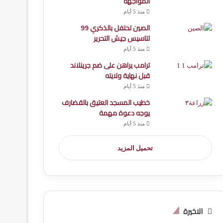
المواجهة
منذ 5 أيام
الصين تحتفل بالذكري 99
لتاسيس جيش التحرير
منذ 5 أيام
ترامب يراهن على ضم جرينلاند
قبل نهاية ولايته
منذ 5 أيام
خطيب المسجد العتيق بالقضارف
يوجه دعوة مهمة
منذ 5 أيام
تحميل المزيد
الاخيرة