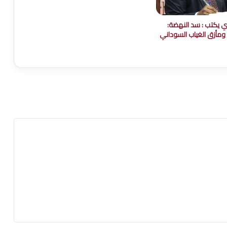
ي يكتب : سد النهضة:
 ومأزق الغياب السوداني