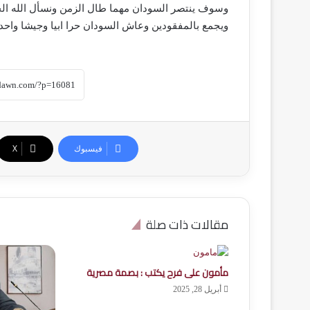
وسوف ينتصر السودان مهما طال الزمن ونسأل الله الخ
ويجمع بالمفقودين وعاش السودان حرا ابيا وجيشا واحد 
فيسبوك
‫X
مقالات ذات صلة
مأمون على فرح يكتب : بصمة مصرية
أبريل 28, 2025