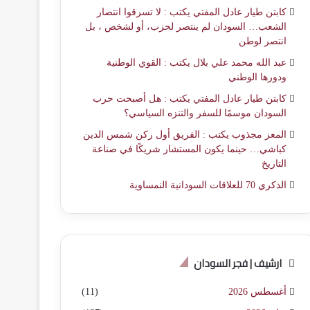
كابتن طيار عادل المفتي يكتب : لا تسرقوا انتصار
الشعب… السودان لم ينتصر لحزب، أو لشخص ، بل
انتصر لوطن
عبد الله محمد علي بلال يكتب : القوي الوطنية
ودورها الوطني
كابتن طيار عادل المفتي يكتب : هل أصبحت حرب
السودان موسمًا للسفر والتنزه السياسي؟
المعز مجذوب يكتب : الفريق أول ركن شمس الدين
كباشي… حينما يكون المستشار شريكًا في صناعة
التاريخ
الذكري 70 للعلاقات السودانية النمساوية
ارشيف | فجر السودان
أغسطس 2026
(11)