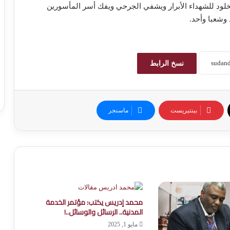
لود للشهداء الأبرار ويشفي الجرحي ويفك أسر المأسورين
وشعبا وأحد.
نسخ الرابط
بينتيريست
ماسنجر
محمد إدريس يكتب: مؤتمر الخدمة
المدنية.. الرسائل والوسائل..!
مايو 1, 2025