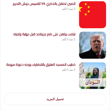
الصين تحتفل بالذكري 99 لتاسيس جيش التحرير
منذ 5 أيام
ترامب يراهن على ضم جرينلاند قبل نهاية ولايته
منذ 5 أيام
خطيب المسجد العتيق بالقضارف يوجه دعوة مهمة
منذ 5 أيام
تحميل المزيد