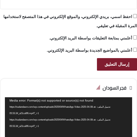
احفظ اسمي، بريدي الإلكتروني، والموقع الإلكتروني في هذا المتصفح لاستخدامها
المرة المقبلة في تعليقي.
أعلمني بمتابعة التعليقات بواسطة البريد الإلكتروني.
أعلمني بالمواضيع الجديدة بواسطة البريد الإلكتروني.
فجر السودان
مشغل
Media error: Format(s) not supported or source(s) not found
الفيديو
تحميل الملف: https://sudandawn.com/wp-content/uploads/2025/04/WhatsApp-Video-2025-04-08-at-
05.53.34_a21ca0f6.mp4?_=1
تحميل الملف: https://sudandawn.com/wp-content/uploads/2025/04/WhatsApp-Video-2025-04-08-at-
05.53.34_a21ca0f6.mp4?_=1