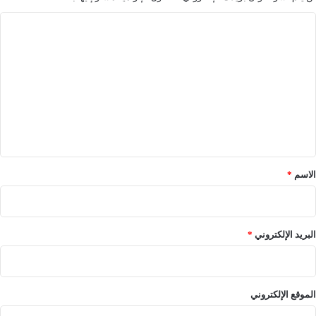
ا
ل
ت
ع
ل
ي
ق
*
الاسم
*
البريد الإلكتروني
*
الموقع الإلكتروني